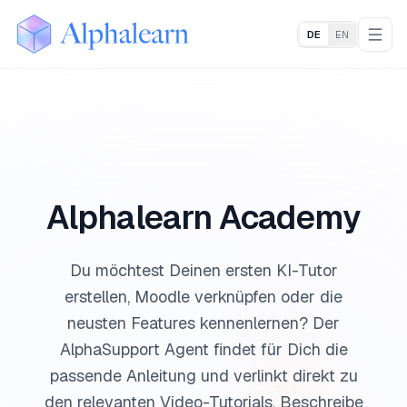
DE
EN
Alphalearn
Togg
Alphalearn Academy
Du möchtest Deinen ersten KI-Tutor
erstellen, Moodle verknüpfen oder die
neusten Features kennenlernen? Der
AlphaSupport Agent findet für Dich die
passende Anleitung und verlinkt direkt zu
den relevanten Video-Tutorials. Beschreibe