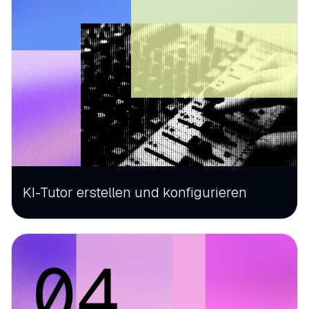
KI-Tutor erstellen und konfigurieren