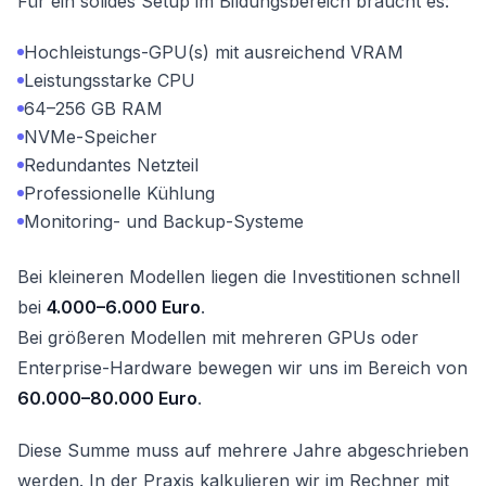
Für ein solides Setup im Bildungsbereich braucht es:
Hochleistungs-GPU(s) mit ausreichend VRAM
Leistungsstarke CPU
64–256 GB RAM
NVMe-Speicher
Redundantes Netzteil
Professionelle Kühlung
Monitoring- und Backup-Systeme
Bei kleineren Modellen liegen die Investitionen schnell
bei
4.000–6.000 Euro
.
Bei größeren Modellen mit mehreren GPUs oder
Enterprise-Hardware bewegen wir uns im Bereich von
60.000–80.000 Euro
.
Diese Summe muss auf mehrere Jahre abgeschrieben
werden. In der Praxis kalkulieren wir im Rechner mit