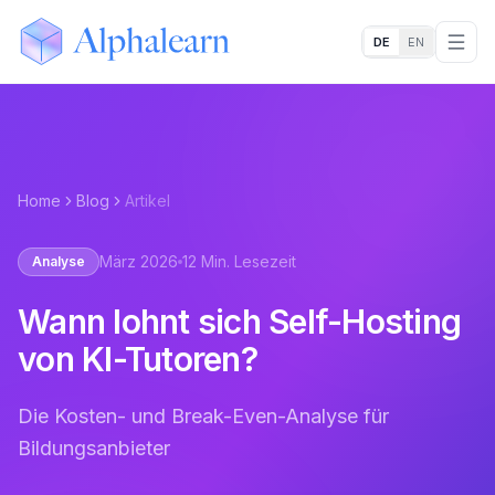
DE
EN
Alphalearn
Togg
Home
Blog
Artikel
März 2026
12 Min. Lesezeit
Analyse
Wann lohnt sich Self-Hosting
von KI-Tutoren?
Die Kosten- und Break-Even-Analyse für
Bildungsanbieter